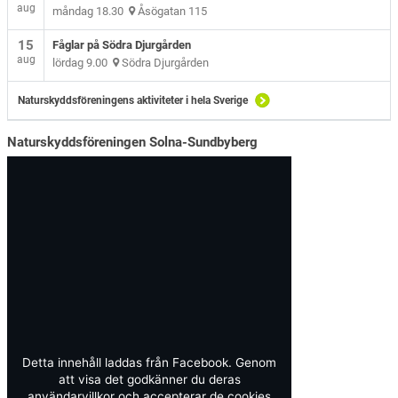
aug
måndag 18.30
Åsögatan 115
15
Fåglar på Södra Djurgården
aug
lördag 9.00
Södra Djurgården
Naturskyddsföreningens aktiviteter i hela Sverige
Naturskyddsföreningen Solna-Sundbyberg
Detta innehåll laddas från Facebook. Genom
att visa det godkänner du deras
användarvillkor och accepterar de cookies