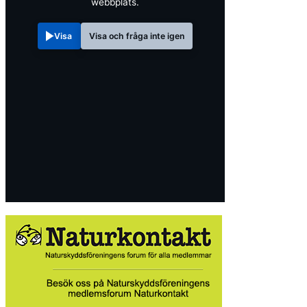
webbplats.
Visa
Visa och fråga inte igen