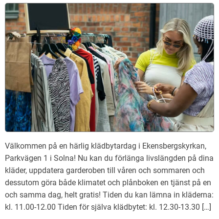
Välkommen på en härlig klädbytardag i Ekensbergskyrkan,
Parkvägen 1 i Solna! Nu kan du förlänga livslängden på dina
kläder, uppdatera garderoben till våren och sommaren och
dessutom göra både klimatet och plånboken en tjänst på en
och samma dag, helt gratis! Tiden du kan lämna in kläderna:
kl. 11.00-12.00 Tiden för själva klädbytet: kl. 12.30-13.30 […]