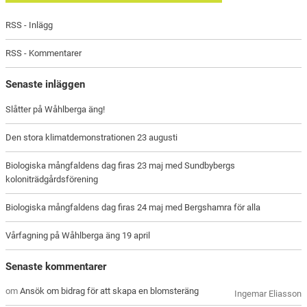
RSS - Inlägg
RSS - Kommentarer
Senaste inläggen
Slåtter på Wåhlberga äng!
Den stora klimatdemonstrationen 23 augusti
Biologiska mångfaldens dag firas 23 maj med Sundbybergs
koloniträdgårdsförening
Biologiska mångfaldens dag firas 24 maj med Bergshamra för alla
Vårfagning på Wåhlberga äng 19 april
Senaste kommentarer
om
Ansök om bidrag för att skapa en blomsteräng
Ingemar Eliasson