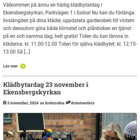
Välkommen på ännu en härlig klädbytardag i
Ekensbergskyrkan, Parkvägen 1 i Solna! Nu kan du förlänga
livslängden på dina kläder, uppdatera garderoben till vintern
och dessutom göra både klimatet och plånboken en tjänst
på en och samma dag, helt gratis! Tiden du kan lämna in
kläderna: kl. 11.00-12.00 Tiden för själva klädbytet: kl. 12.15-
13.00 Så […]
Läs mer
Klädbytardag 23 november i
Ekensbergskyrkan
3 november, 2024
av kretssolna
Kommentera