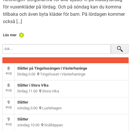
för vuxenkläder på lördag. Och på söndag kan du komma
tillbaka och även byta kläder för barn. På lördagen kommer
också […]
Läs mer
8
Slåtter på Tingshusängen i Västerhaninge
aug
lördag 0.00
Tingshuset i Västerhaninge
8
Slåtter i Stora Vika
aug
lördag 11.00
Stora Vika
9
Slåtter
aug
söndag 0.00
Lustehagen
9
Slåtter
aug
söndag 10.00
Snåltäppan