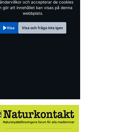
ändarvillkor och accepterar de cookies
 gör att innehållet kan visas på denna
webbplats.
Visa
Visa och fråga inte igen