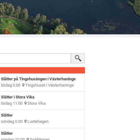
Slåtter på Tingshusängen i Västerhaninge
lördag 0.00
Tingshuset i Västerhaninge
Slåtter i Stora Vika
lördag 11.00
Stora Vika
Slåtter
söndag 0.00
Lustehagen
Slåtter
söndag 10.00
Snåltäppan