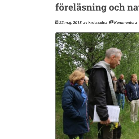
föreläsning och n
22 maj, 2018
av kretssolna
Kommentera