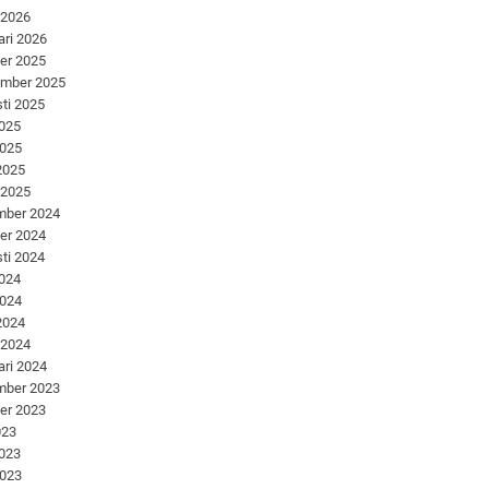
 2026
ari 2026
er 2025
ember 2025
ti 2025
2025
2025
 2025
 2025
mber 2024
er 2024
ti 2024
2024
2024
 2024
 2024
ari 2024
mber 2023
er 2023
023
2023
2023