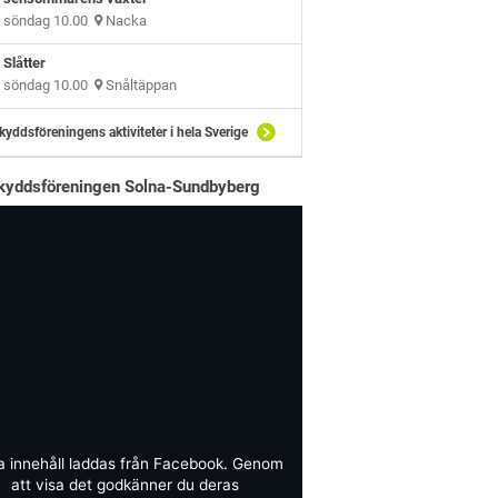
söndag 10.00
Nacka
Slåtter
söndag 10.00
Snåltäppan
kyddsföreningens aktiviteter i hela Sverige
kyddsföreningen Solna-Sundbyberg
a innehåll laddas från Facebook. Genom
att visa det godkänner du deras