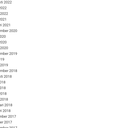
ti 2022
 2022
 2022
 2021
ri 2021
ember 2020
2020
 2020
 2020
ember 2019
019
 2019
ember 2018
ti 2018
2018
2018
 2018
 2018
ari 2018
ri 2018
mber 2017
er 2017
ember 2017