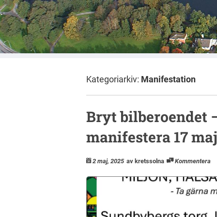
Kategoriarkiv:
Manifestation
Bryt bilberoendet
manifestera 17 ma
2 maj, 2025
av kretssolna
Kommentera