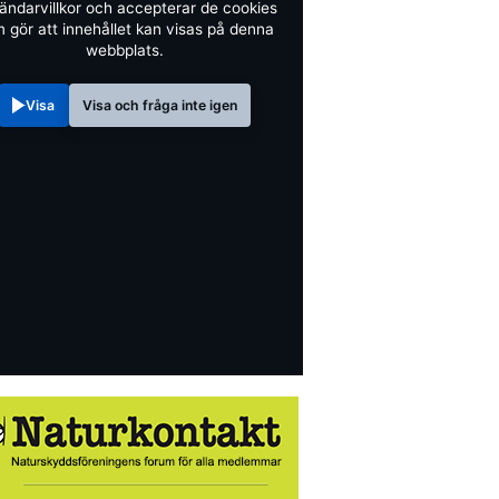
ändarvillkor och accepterar de cookies
 gör att innehållet kan visas på denna
webbplats.
Visa
Visa och fråga inte igen