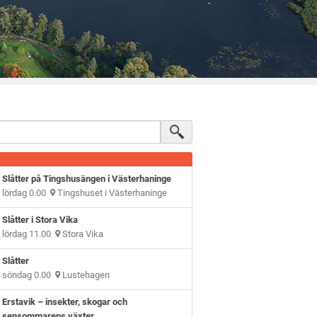
Slåtter på Tingshusängen i Västerhaninge
lördag 0.00
Tingshuset i Västerhaninge
Slåtter i Stora Vika
lördag 11.00
Stora Vika
Slåtter
söndag 0.00
Lustehagen
Erstavik – insekter, skogar och
sensommarens växter