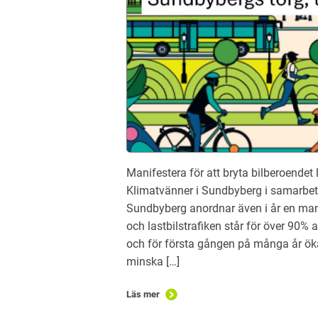
Manifestera för att bryta bilberoende
Klimatvänner i Sundbyberg i samarbe
Sundbyberg anordnar även i år en manif
och lastbilstrafiken står för över 90%
och för första gången på många år öka
minska […]
Läs mer