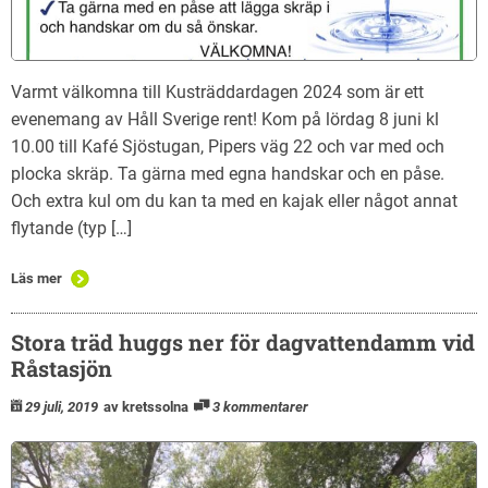
Varmt välkomna till Kusträddardagen 2024 som är ett
evenemang av Håll Sverige rent! Kom på lördag 8 juni kl
10.00 till Kafé Sjöstugan, Pipers väg 22 och var med och
plocka skräp. Ta gärna med egna handskar och en påse.
Och extra kul om du kan ta med en kajak eller något annat
flytande (typ […]
Läs mer
Stora träd huggs ner för dagvattendamm vid
Råstasjön
29 juli, 2019
av kretssolna
3 kommentarer