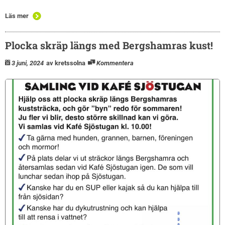
Läs mer
Plocka skräp längs med Bergshamras kust!
3 juni, 2024
av kretssolna
Kommentera