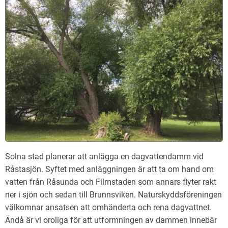
Solna stad planerar att anlägga en dagvattendamm vid
Råstasjön. Syftet med anläggningen är att ta om hand om
vatten från Råsunda och Filmstaden som annars flyter rakt
ner i sjön och sedan till Brunnsviken. Naturskyddsföreningen
välkomnar ansatsen att omhänderta och rena dagvattnet.
Ändå är vi oroliga för att utformningen av dammen innebär