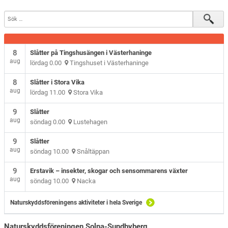
8
Slåtter på Tingshusängen i Västerhaninge
aug
lördag 0.00
Tingshuset i Västerhaninge
8
Slåtter i Stora Vika
aug
lördag 11.00
Stora Vika
9
Slåtter
aug
söndag 0.00
Lustehagen
9
Slåtter
aug
söndag 10.00
Snåltäppan
9
Erstavik – insekter, skogar och sensommarens växter
aug
söndag 10.00
Nacka
Naturskyddsföreningens aktiviteter i hela Sverige
Naturskyddsföreningen Solna-Sundbyberg