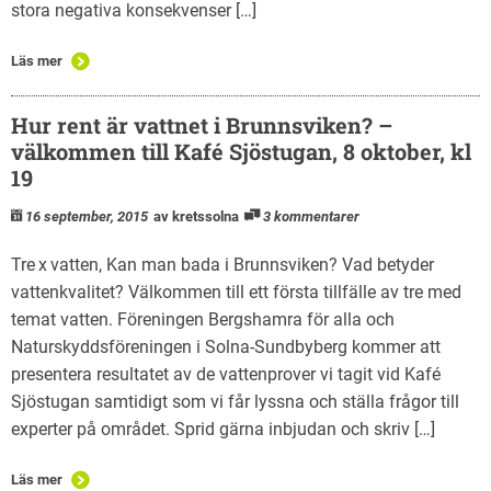
stora negativa konsekvenser […]
Läs mer
Hur rent är vattnet i Brunnsviken? –
välkommen till Kafé Sjöstugan, 8 oktober, kl
19
16 september, 2015
av kretssolna
3 kommentarer
Tre x vatten, Kan man bada i Brunnsviken? Vad betyder
vattenkvalitet? Välkommen till ett första tillfälle av tre med
temat vatten. Föreningen Bergshamra för alla och
Naturskyddsföreningen i Solna-Sundbyberg kommer att
presentera resultatet av de vattenprover vi tagit vid Kafé
Sjöstugan samtidigt som vi får lyssna och ställa frågor till
experter på området. Sprid gärna inbjudan och skriv […]
Läs mer