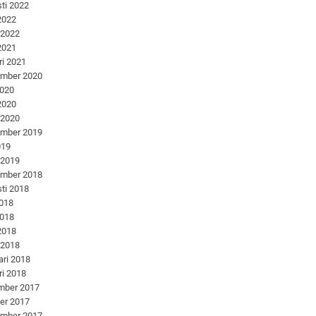
ti 2022
 2022
 2022
 2021
ri 2021
ember 2020
2020
 2020
 2020
ember 2019
019
 2019
ember 2018
ti 2018
2018
2018
 2018
 2018
ari 2018
ri 2018
mber 2017
er 2017
ember 2017