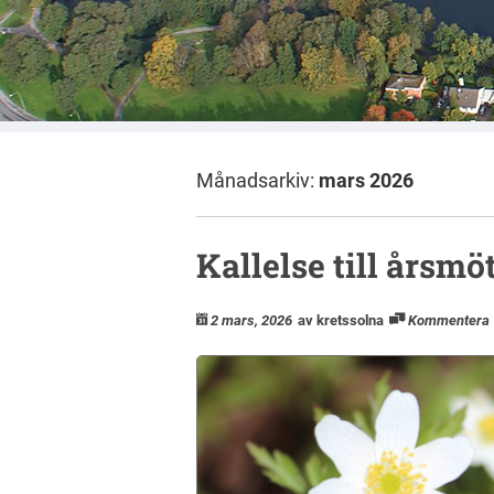
Månadsarkiv:
mars 2026
Kallelse till årsmö
2 mars, 2026
av kretssolna
Kommentera