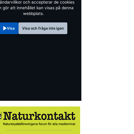
ändarvillkor och accepterar de cookies
 gör att innehållet kan visas på denna
webbplats.
Visa
Visa och fråga inte igen