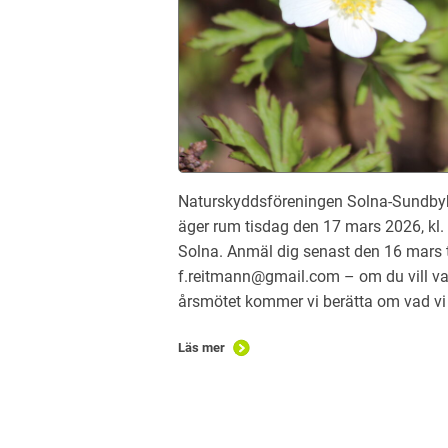
Naturskyddsföreningen Solna-Sundbybe
äger rum tisdag den 17 mars 2026, kl.
Solna. Anmäl dig senast den 16 mars t
f.reitmann@gmail.com – om du vill var
årsmötet kommer vi berätta om vad vi 
Läs mer