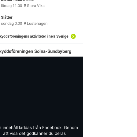
lördag 11.00
Stora Vika
Slåtter
söndag 0.00
Lustehagen
kyddsföreningens aktiviteter i hela Sverige
kyddsföreningen Solna-Sundbyberg
a innehåll laddas från Facebook. Genom
att visa det godkänner du deras