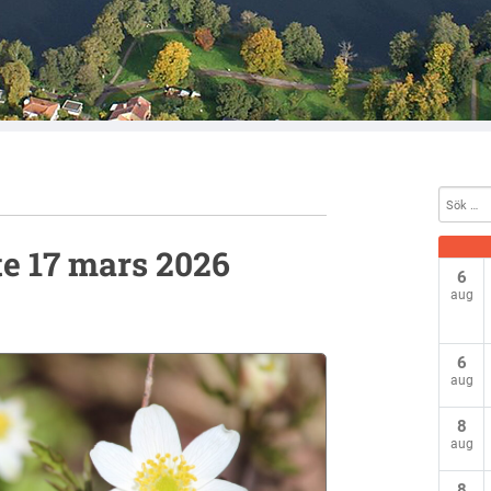
te 17 mars 2026
6
aug
6
aug
8
aug
8