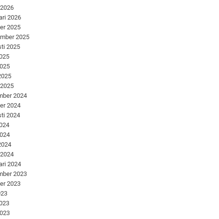
 2026
ari 2026
er 2025
ember 2025
ti 2025
2025
2025
 2025
 2025
mber 2024
er 2024
ti 2024
2024
2024
 2024
 2024
ari 2024
mber 2023
er 2023
023
2023
2023