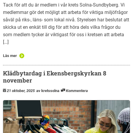
Tack för att du är medlem i vår krets Solna-Sundbyberg. Vi
medlemmar gör det möjligt att arbeta för viktiga miljöfrågor
såväl på riks-, läns- som lokal nivå. Styrelsen har beslutat att
skicka ut en enkät till dig för att höra dels vilka frågor du
som medlem tycker är viktigast för oss i kretsen att arbeta
[…]
Läs mer
Klädbytardag i Ekensbergskyrkan 8
november
21 oktober, 2025
av kretssolna
Kommentera