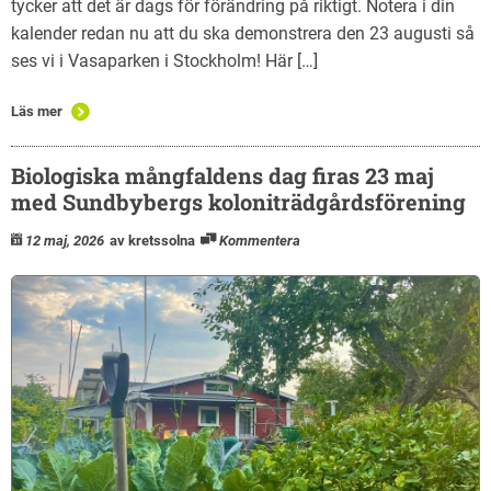
tycker att det är dags för förändring på riktigt. Notera i din
kalender redan nu att du ska demonstrera den 23 augusti så
ses vi i Vasaparken i Stockholm! Här […]
Läs mer
Biologiska mångfaldens dag firas 23 maj
med Sundbybergs koloniträdgårdsförening
12 maj, 2026
av kretssolna
Kommentera