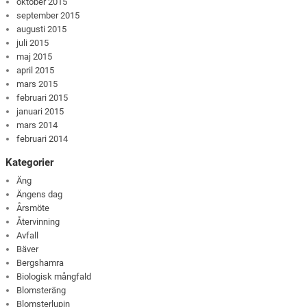
oktober 2015
september 2015
augusti 2015
juli 2015
maj 2015
april 2015
mars 2015
februari 2015
januari 2015
mars 2014
februari 2014
Kategorier
Äng
Ängens dag
Årsmöte
Återvinning
Avfall
Bäver
Bergshamra
Biologisk mångfald
Blomsteräng
Blomsterlupin