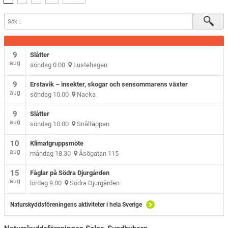
9
Slåtter
aug
söndag 0.00
Lustehagen
9
Erstavik – insekter, skogar och sensommarens växter
aug
söndag 10.00
Nacka
9
Slåtter
aug
söndag 10.00
Snåltäppan
10
Klimatgruppsmöte
aug
måndag 18.30
Åsögatan 115
15
Fåglar på Södra Djurgården
aug
lördag 9.00
Södra Djurgården
Naturskyddsföreningens aktiviteter i hela Sverige