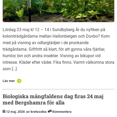
Lördag 23 maj kl 12 – 14 i Sundbyberg Är du nyfiken på
koloniträdgårdarna mellan Hallonbergen och Duvbo? Kom
med på visning av odlarglädjen i de prunkande
trädgårdarna. Giftfritt så klart, för att gynna våra fjärilar,
humlor, bin och andra insekter. Visning av bikupor vid
intresse. Kläder efter väder. Fika finns. Varmt välkomna stora
som […]
Läs mer
Biologiska mångfaldens dag firas 24 maj
med Bergshamra för alla
12 maj, 2026
av kretssolna
Kommentera