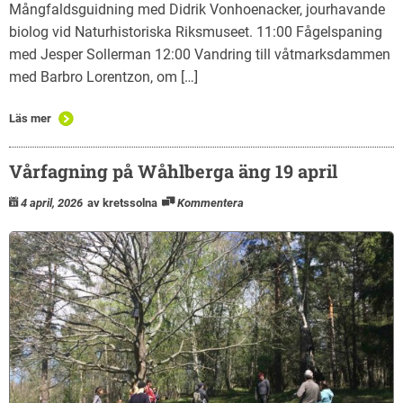
Mångfaldsguidning med Didrik Vonhoenacker, jourhavande
biolog vid Naturhistoriska Riksmuseet. 11:00 Fågelspaning
med Jesper Sollerman 12:00 Vandring till våtmarksdammen
med Barbro Lorentzon, om […]
Läs mer
Vårfagning på Wåhlberga äng 19 april
4 april, 2026
av kretssolna
Kommentera