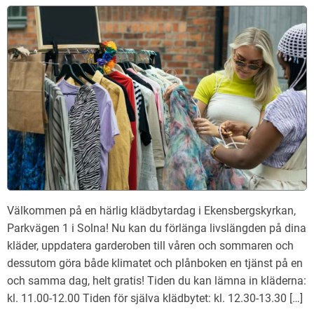
Välkommen på en härlig klädbytardag i Ekensbergskyrkan,
Parkvägen 1 i Solna! Nu kan du förlänga livslängden på dina
kläder, uppdatera garderoben till våren och sommaren och
dessutom göra både klimatet och plånboken en tjänst på en
och samma dag, helt gratis! Tiden du kan lämna in kläderna:
kl. 11.00-12.00 Tiden för själva klädbytet: kl. 12.30-13.30 […]