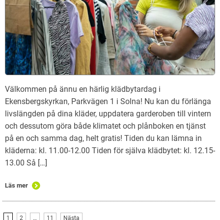
Välkommen på ännu en härlig klädbytardag i
Ekensbergskyrkan, Parkvägen 1 i Solna! Nu kan du förlänga
livslängden på dina kläder, uppdatera garderoben till vintern
och dessutom göra både klimatet och plånboken en tjänst
på en och samma dag, helt gratis! Tiden du kan lämna in
kläderna: kl. 11.00-12.00 Tiden för själva klädbytet: kl. 12.15-
13.00 Så […]
Läs mer
1
2
…
11
Nästa