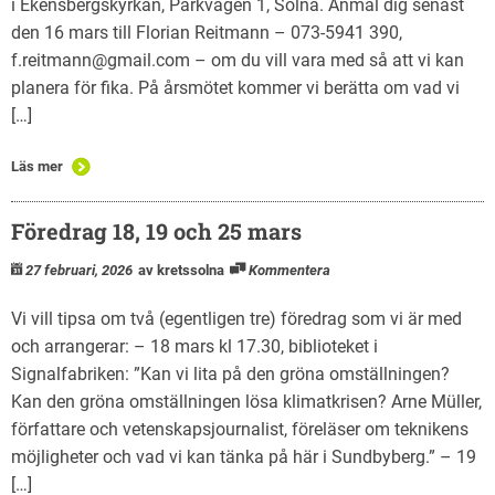
i Ekensbergskyrkan, Parkvägen 1, Solna. Anmäl dig senast
den 16 mars till Florian Reitmann – 073-5941 390,
f.reitmann@gmail.com – om du vill vara med så att vi kan
planera för fika. På årsmötet kommer vi berätta om vad vi
[…]
Läs mer
Föredrag 18, 19 och 25 mars
27 februari, 2026
av kretssolna
Kommentera
Vi vill tipsa om två (egentligen tre) föredrag som vi är med
och arrangerar: – 18 mars kl 17.30, biblioteket i
Signalfabriken: ”Kan vi lita på den gröna omställningen?
Kan den gröna omställningen lösa klimatkrisen? Arne Müller,
författare och vetenskapsjournalist, föreläser om teknikens
möjligheter och vad vi kan tänka på här i Sundbyberg.” – 19
[…]