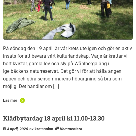
På söndag den 19 april är vår krets ute igen och gör en aktiv
insats för att bevara vårt kulturlandskap. Varje år krattar vi
bort kvistar, gamla löv och sly på Wåhlberga äng i
Igelbäckens naturreservat. Det gör vi för att hålla ängen
öppen och göra sensommarens höbärgning så bra som
möjlig. Det handlar om […]
Läs mer
Klädbytardag 18 april kl 11.00-13.30
4 april, 2026
av kretssolna
Kommentera