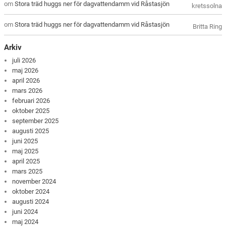
om
Stora träd huggs ner för dagvattendamm vid Råstasjön
kretssolna
om
Stora träd huggs ner för dagvattendamm vid Råstasjön
Britta Ring
Arkiv
juli 2026
maj 2026
april 2026
mars 2026
februari 2026
oktober 2025
september 2025
augusti 2025
juni 2025
maj 2025
april 2025
mars 2025
november 2024
oktober 2024
augusti 2024
juni 2024
maj 2024