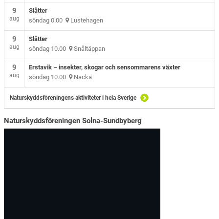
9
Slåtter
aug
söndag 0.00
Lustehagen
9
Slåtter
aug
söndag 10.00
Snåltäppan
9
Erstavik – insekter, skogar och sensommarens växter
aug
söndag 10.00
Nacka
Naturskyddsföreningens aktiviteter i hela Sverige
Naturskyddsföreningen Solna-Sundbyberg