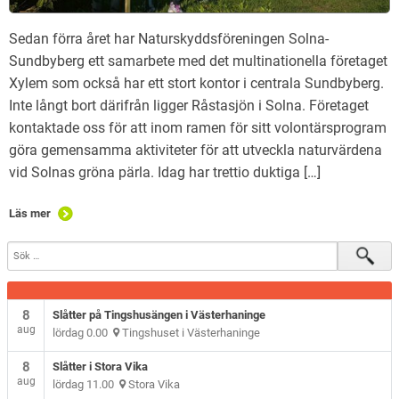
Sedan förra året har Naturskyddsföreningen Solna-
Sundbyberg ett samarbete med det multinationella företaget
Xylem som också har ett stort kontor i centrala Sundbyberg.
Inte långt bort därifrån ligger Råstasjön i Solna. Företaget
kontaktade oss för att inom ramen för sitt volontärsprogram
göra gemensamma aktiviteter för att utveckla naturvärdena
vid Solnas gröna pärla. Idag har trettio duktiga […]
Läs mer
8
Slåtter på Tingshusängen i Västerhaninge
aug
lördag 0.00
Tingshuset i Västerhaninge
8
Slåtter i Stora Vika
aug
lördag 11.00
Stora Vika