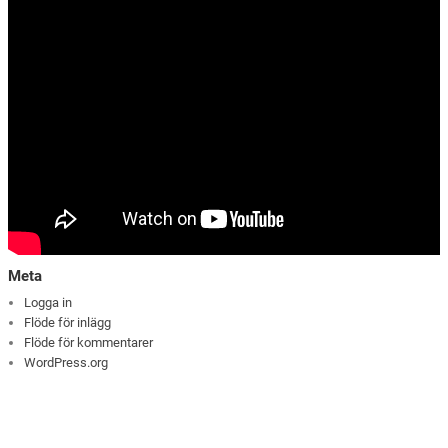
Meta
Logga in
Flöde för inlägg
Flöde för kommentarer
WordPress.org