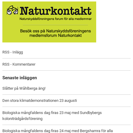
RSS - Inlägg
RSS - Kommentarer
Senaste inläggen
Slåtter på Wåhlberga äng!
Den stora klimatdemonstrationen 23 augusti
Biologiska mångfaldens dag firas 23 maj med Sundbybergs
koloniträdgårdsförening
Biologiska mångfaldens dag firas 24 maj med Bergshamra för alla