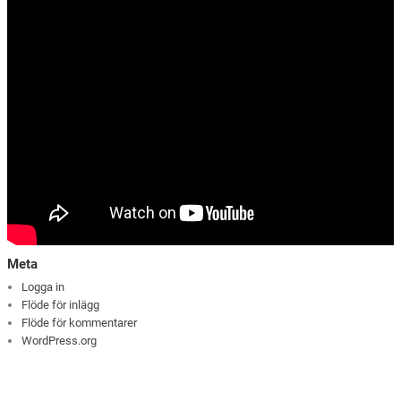
Meta
Logga in
Flöde för inlägg
Flöde för kommentarer
WordPress.org