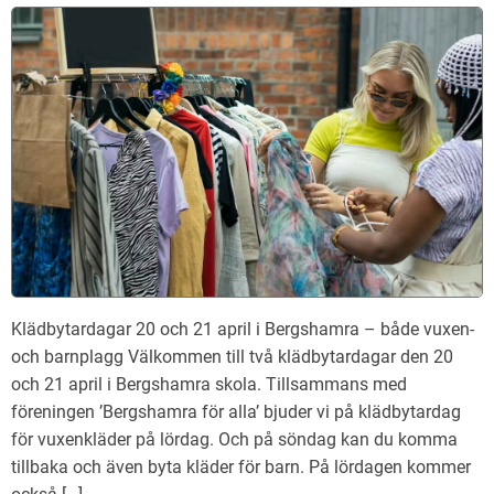
Klädbytardagar 20 och 21 april i Bergshamra – både vuxen-
och barnplagg Välkommen till två klädbytardagar den 20
och 21 april i Bergshamra skola. Tillsammans med
föreningen ’Bergshamra för alla’ bjuder vi på klädbytardag
för vuxenkläder på lördag. Och på söndag kan du komma
tillbaka och även byta kläder för barn. På lördagen kommer