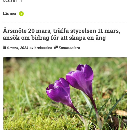
också […]
Läs mer
Årsmöte 20 mars, träffa styrelsen 11 mars,
ansök om bidrag för att skapa en äng
6 mars, 2024
av kretssolna
Kommentera