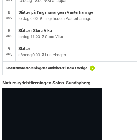
torsdag 18.00
Snåltäppan
8
Slåtter på Tingshusängen i Västerhaninge
aug
lördag 0.00
Tingshuset i Västerhaninge
8
Slåtter i Stora Vika
aug
lördag 11.00
Stora Vika
9
Slåtter
aug
söndag 0.00
Lustehagen
Naturskyddsföreningens aktiviteter i hela Sverige
Naturskyddsföreningen Solna-Sundbyberg