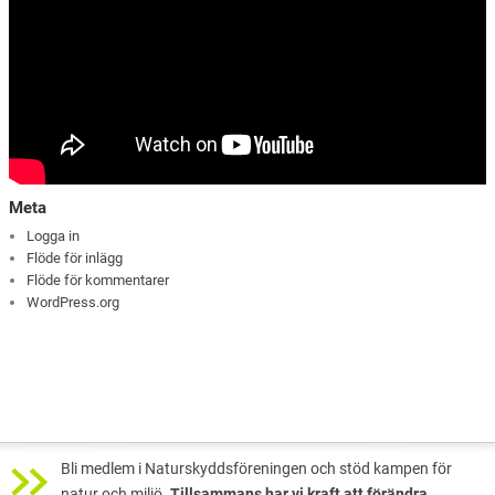
Meta
Logga in
Flöde för inlägg
Flöde för kommentarer
WordPress.org
Bli medlem i Naturskyddsföreningen och stöd kampen för
natur och miljö.
Tillsammans har vi kraft att förändra