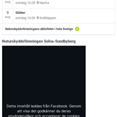
aug
söndag 10.00
Nacka
9
Slåtter
aug
söndag 10.00
Snåltäppan
Naturskyddsföreningens aktiviteter i hela Sverige
Naturskyddsföreningen Solna-Sundbyberg
Detta innehåll laddas från Facebook. Genom
att visa det godkänner du deras
användarvillkor och accepterar de cookies