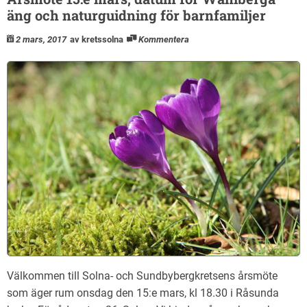
äng och naturguidning för barnfamiljer
2 mars, 2017
av kretssolna
Kommentera
Välkommen till Solna- och Sundbybergkretsens årsmöte
som äger rum onsdag den 15:e mars, kl 18.30 i Råsunda