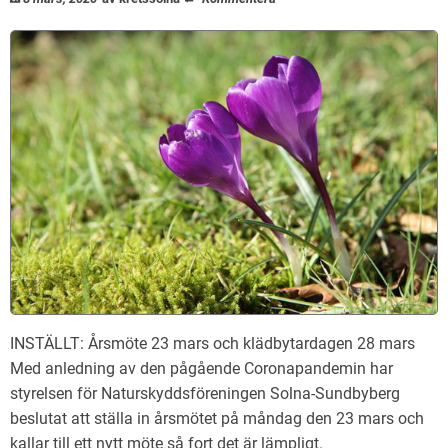
INSTÄLLT: Årsmöte 23 mars och klädbytardagen 28 mars
Med anledning av den pågående Coronapandemin har
styrelsen för Naturskyddsföreningen Solna-Sundbyberg
beslutat att ställa in årsmötet på måndag den 23 mars och
kallar till ett nytt möte så fort det är lämpligt.