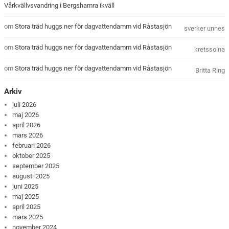
Vårkvällvsvandring i Bergshamra ikväll
om
Stora träd huggs ner för dagvattendamm vid Råstasjön
sverker unnes
om
Stora träd huggs ner för dagvattendamm vid Råstasjön
kretssolna
om
Stora träd huggs ner för dagvattendamm vid Råstasjön
Britta Ring
Arkiv
juli 2026
maj 2026
april 2026
mars 2026
februari 2026
oktober 2025
september 2025
augusti 2025
juni 2025
maj 2025
april 2025
mars 2025
november 2024