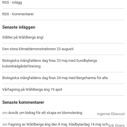
RSS - Inlägg
RSS - Kommentarer
Senaste inläggen
Slåtter på Wåhlberga äng!
Den stora klimatdemonstrationen 23 augusti
Biologiska mångfaldens dag firas 23 maj med Sundbybergs
koloniträdgårdsförening
Biologiska mångfaldens dag firas 24 maj med Bergshamra för alla
Vårfagning på Wåhlberga äng 19 april
Senaste kommentarer
om
Ansök om bidrag för att skapa en blomsteräng
Ingemar Eliasson
om
Fagning av Wåhlberga äng den 8 maj, Klädbytardag 14 maj och
Erik Elvers