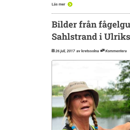
Läs mer
Bilder från fågelg
Sahlstrand i Ulriks
26 juli, 2017
av kretssolna
Kommentera