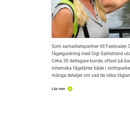
Som samarbetspartner till Festivalen
fågelguidning med Gigi Sahlstrand uta
Cirka 30 deltagare kunde, oftast på ba
inhemska fågelårter både i slottsparke
många detaljer om vad de olika fåglarn
Läs mer