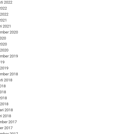
ti 2022
 2022
 2022
 2021
ri 2021
ember 2020
2020
 2020
 2020
ember 2019
019
 2019
ember 2018
ti 2018
2018
2018
 2018
 2018
ari 2018
ri 2018
mber 2017
er 2017
ember 2017