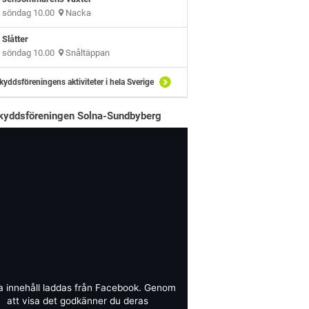
söndag 10.00
Nacka
Slåtter
söndag 10.00
Snåltäppan
kyddsföreningens aktiviteter i hela Sverige
kyddsföreningen Solna-Sundbyberg
a innehåll laddas från Facebook. Genom
att visa det godkänner du deras