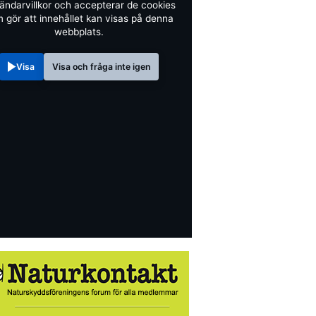
ändarvillkor och accepterar de cookies
 gör att innehållet kan visas på denna
webbplats.
Visa
Visa och fråga inte igen