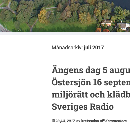
Månadsarkiv:
juli 2017
Ängens dag 5 augus
Östersjön 16 septem
miljörätt och kläd
Sveriges Radio
28 juli, 2017
av kretssolna
Kommentera