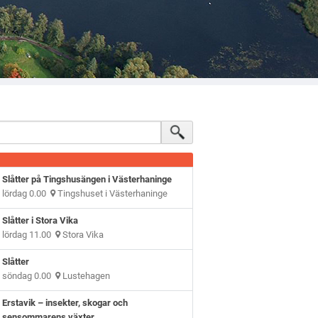
Slåtter på Tingshusängen i Västerhaninge
lördag 0.00
Tingshuset i Västerhaninge
Slåtter i Stora Vika
lördag 11.00
Stora Vika
Slåtter
söndag 0.00
Lustehagen
Erstavik – insekter, skogar och
sensommarens växter