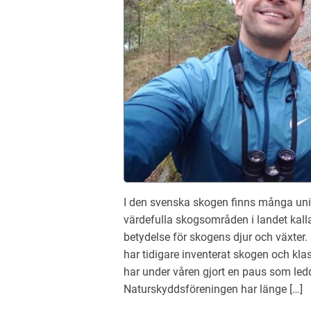
I den svenska skogen finns många unik
värdefulla skogsområden i landet kalla
betydelse för skogens djur och växter
har tidigare inventerat skogen och kl
har under våren gjort en paus som ledde
Naturskyddsföreningen har länge […]