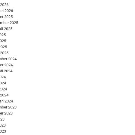
 2026
ari 2026
er 2025
ember 2025
ti 2025
2025
2025
 2025
 2025
mber 2024
er 2024
ti 2024
2024
2024
 2024
 2024
ari 2024
mber 2023
er 2023
023
2023
2023