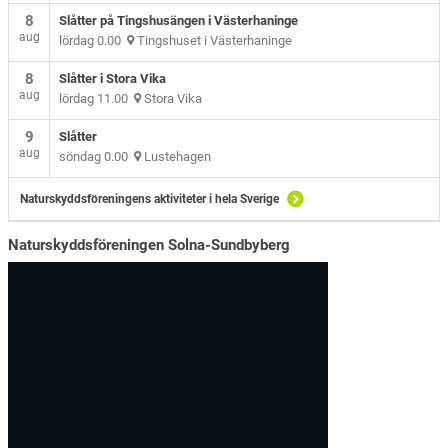
8
Slåtter på Tingshusängen i Västerhaninge
aug
lördag 0.00
Tingshuset i Västerhaninge
8
Slåtter i Stora Vika
aug
lördag 11.00
Stora Vika
9
Slåtter
aug
söndag 0.00
Lustehagen
Naturskyddsföreningens aktiviteter i hela Sverige
Naturskyddsföreningen Solna-Sundbyberg