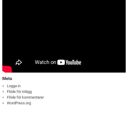
Meta
Logga in
Flöde för inlägg
Flöde för kommentarer
WordPress.org