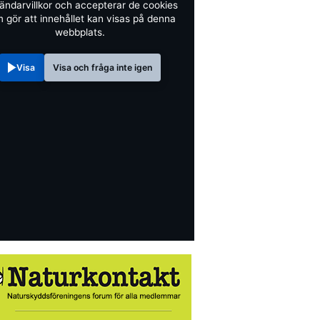
ändarvillkor och accepterar de cookies
 gör att innehållet kan visas på denna
webbplats.
Visa
Visa och fråga inte igen