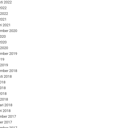
ti 2022
 2022
 2022
 2021
ri 2021
ember 2020
2020
 2020
 2020
ember 2019
019
 2019
ember 2018
ti 2018
2018
2018
 2018
 2018
ari 2018
ri 2018
mber 2017
er 2017
ember 2017