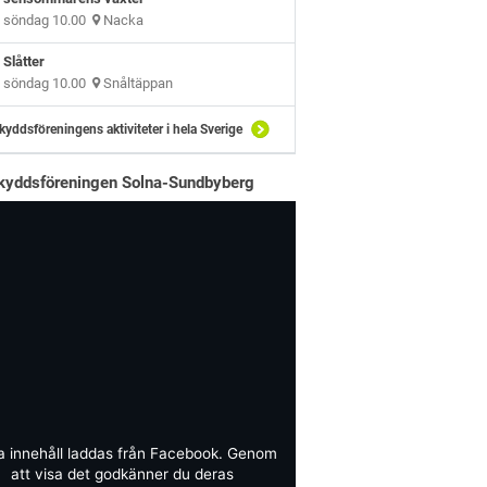
söndag 10.00
Nacka
Slåtter
söndag 10.00
Snåltäppan
kyddsföreningens aktiviteter i hela Sverige
kyddsföreningen Solna-Sundbyberg
a innehåll laddas från Facebook. Genom
att visa det godkänner du deras