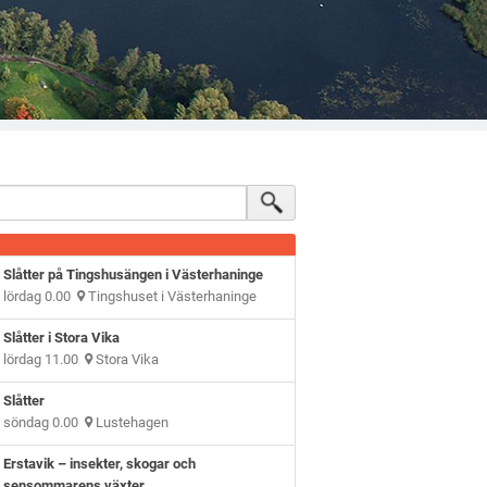
Slåtter på Tingshusängen i Västerhaninge
lördag 0.00
Tingshuset i Västerhaninge
Slåtter i Stora Vika
lördag 11.00
Stora Vika
Slåtter
söndag 0.00
Lustehagen
Erstavik – insekter, skogar och
sensommarens växter