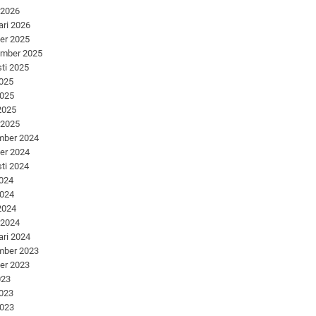
 2026
ari 2026
er 2025
ember 2025
ti 2025
2025
2025
 2025
 2025
mber 2024
er 2024
ti 2024
2024
2024
 2024
 2024
ari 2024
mber 2023
er 2023
023
2023
2023