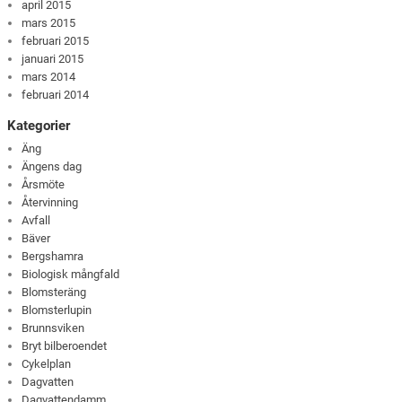
april 2015
mars 2015
februari 2015
januari 2015
mars 2014
februari 2014
Kategorier
Äng
Ängens dag
Årsmöte
Återvinning
Avfall
Bäver
Bergshamra
Biologisk mångfald
Blomsteräng
Blomsterlupin
Brunnsviken
Bryt bilberoendet
Cykelplan
Dagvatten
Dagvattendamm