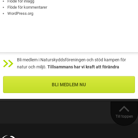
Flöde för inlägg
Flöde för kommentarer
WordPress.org
Bli medlem i Naturskyddsföreningen och stöd kampen för
natur och miljö.
Tillsammans har vi kraft att förändra
BLI MEDLEM NU
Till toppen