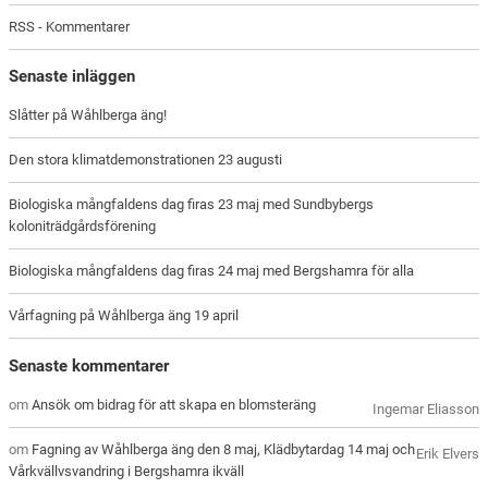
RSS - Kommentarer
Senaste inläggen
Slåtter på Wåhlberga äng!
Den stora klimatdemonstrationen 23 augusti
Biologiska mångfaldens dag firas 23 maj med Sundbybergs
koloniträdgårdsförening
Biologiska mångfaldens dag firas 24 maj med Bergshamra för alla
Vårfagning på Wåhlberga äng 19 april
Senaste kommentarer
om
Ansök om bidrag för att skapa en blomsteräng
Ingemar Eliasson
om
Fagning av Wåhlberga äng den 8 maj, Klädbytardag 14 maj och
Erik Elvers
Vårkvällvsvandring i Bergshamra ikväll