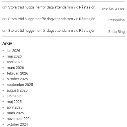
om
Stora träd huggs ner för dagvattendamm vid Råstasjön
sverker unnes
om
Stora träd huggs ner för dagvattendamm vid Råstasjön
kretssolna
om
Stora träd huggs ner för dagvattendamm vid Råstasjön
Britta Ring
Arkiv
juli 2026
maj 2026
april 2026
mars 2026
februari 2026
oktober 2025
september 2025
augusti 2025
juni 2025
maj 2025
april 2025
mars 2025
november 2024
oktober 2024