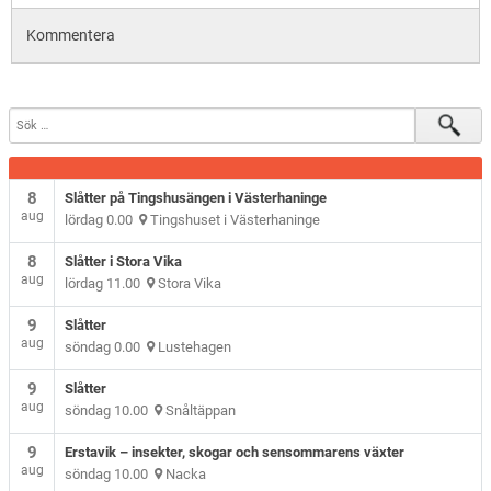
Kommentera
8
Slåtter på Tingshusängen i Västerhaninge
aug
lördag 0.00
Tingshuset i Västerhaninge
8
Slåtter i Stora Vika
aug
lördag 11.00
Stora Vika
9
Slåtter
aug
söndag 0.00
Lustehagen
9
Slåtter
aug
söndag 10.00
Snåltäppan
9
Erstavik – insekter, skogar och sensommarens växter
aug
söndag 10.00
Nacka