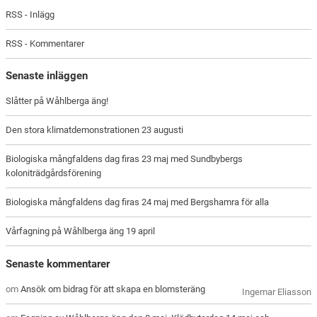
RSS - Inlägg
RSS - Kommentarer
Senaste inläggen
Slåtter på Wåhlberga äng!
Den stora klimatdemonstrationen 23 augusti
Biologiska mångfaldens dag firas 23 maj med Sundbybergs
koloniträdgårdsförening
Biologiska mångfaldens dag firas 24 maj med Bergshamra för alla
Vårfagning på Wåhlberga äng 19 april
Senaste kommentarer
om
Ansök om bidrag för att skapa en blomsteräng
Ingemar Eliasson