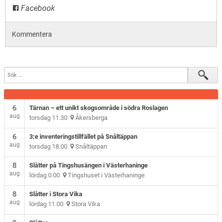
Facebook
Kommentera
6
Tärnan – ett unikt skogsområde i södra Roslagen
aug
torsdag 11.30
Åkersberga
6
3:e inventeringstillfället på Snåltäppan
aug
torsdag 18.00
Snåltäppan
8
Slåtter på Tingshusängen i Västerhaninge
aug
lördag 0.00
Tingshuset i Västerhaninge
8
Slåtter i Stora Vika
aug
lördag 11.00
Stora Vika