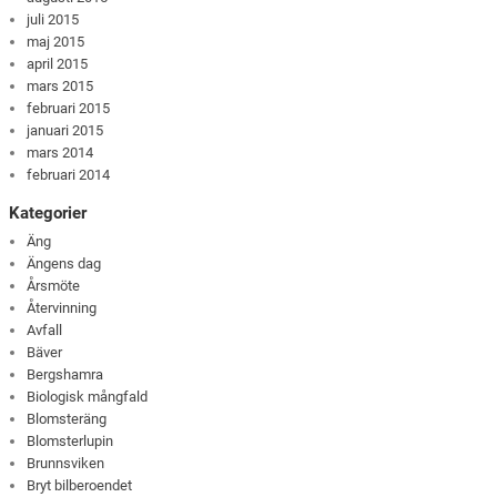
juli 2015
maj 2015
april 2015
mars 2015
februari 2015
januari 2015
mars 2014
februari 2014
Kategorier
Äng
Ängens dag
Årsmöte
Återvinning
Avfall
Bäver
Bergshamra
Biologisk mångfald
Blomsteräng
Blomsterlupin
Brunnsviken
Bryt bilberoendet