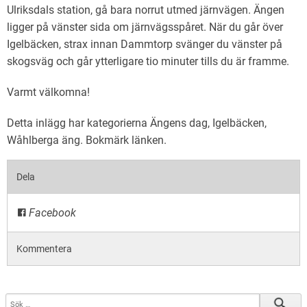
Ulriksdals station, gå bara norrut utmed järnvägen. Ängen
ligger på vänster sida om järnvägsspåret. När du går över
Igelbäcken, strax innan Dammtorp svänger du vänster på
skogsväg och går ytterligare tio minuter tills du är framme.
Varmt välkomna!
Detta inlägg har kategorierna
Ängens dag
,
Igelbäcken
,
Wåhlberga äng
. Bokmärk
länken
.
Dela
Facebook
Kommentera