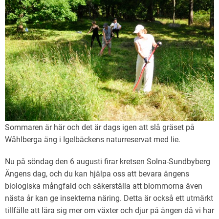
Sommaren är här och det är dags igen att slå gräset på
Wåhlberga äng i Igelbäckens naturreservat med lie.
Nu på söndag den 6 augusti firar kretsen Solna-Sundbyberg
Ängens dag, och du kan hjälpa oss att bevara ängens
biologiska mångfald och säkerställa att blommorna även
nästa år kan ge insekterna näring. Detta är också ett utmärkt
tillfälle att lära sig mer om växter och djur på ängen då vi har