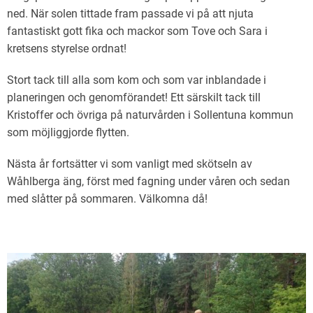
ned. När solen tittade fram passade vi på att njuta
fantastiskt gott fika och mackor som Tove och Sara i
kretsens styrelse ordnat!
Stort tack till alla som kom och som var inblandade i
planeringen och genomförandet! Ett särskilt tack till
Kristoffer och övriga på naturvården i Sollentuna kommun
som möjliggjorde flytten.
Nästa år fortsätter vi som vanligt med skötseln av
Wåhlberga äng, först med fagning under våren och sedan
med slåtter på sommaren. Välkomna då!