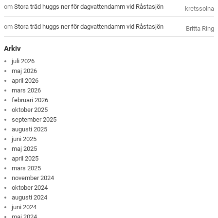
om
Stora träd huggs ner för dagvattendamm vid Råstasjön
kretssolna
om
Stora träd huggs ner för dagvattendamm vid Råstasjön
Britta Ring
Arkiv
juli 2026
maj 2026
april 2026
mars 2026
februari 2026
oktober 2025
september 2025
augusti 2025
juni 2025
maj 2025
april 2025
mars 2025
november 2024
oktober 2024
augusti 2024
juni 2024
maj 2024