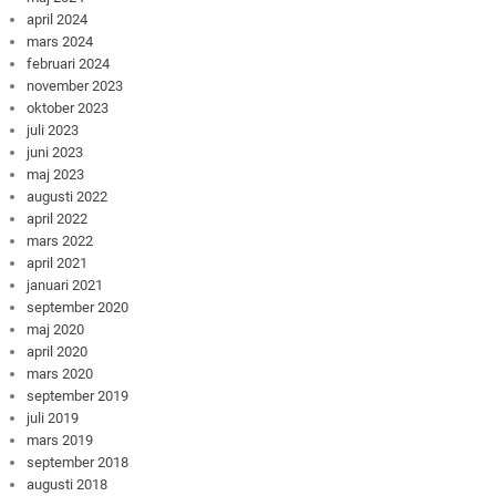
april 2024
mars 2024
februari 2024
november 2023
oktober 2023
juli 2023
juni 2023
maj 2023
augusti 2022
april 2022
mars 2022
april 2021
januari 2021
september 2020
maj 2020
april 2020
mars 2020
september 2019
juli 2019
mars 2019
september 2018
augusti 2018