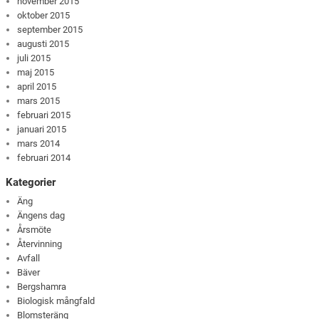
november 2015
oktober 2015
september 2015
augusti 2015
juli 2015
maj 2015
april 2015
mars 2015
februari 2015
januari 2015
mars 2014
februari 2014
Kategorier
Äng
Ängens dag
Årsmöte
Återvinning
Avfall
Bäver
Bergshamra
Biologisk mångfald
Blomsteräng