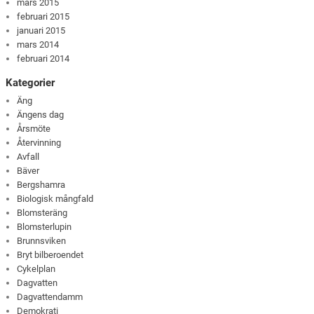
mars 2015
februari 2015
januari 2015
mars 2014
februari 2014
Kategorier
Äng
Ängens dag
Årsmöte
Återvinning
Avfall
Bäver
Bergshamra
Biologisk mångfald
Blomsteräng
Blomsterlupin
Brunnsviken
Bryt bilberoendet
Cykelplan
Dagvatten
Dagvattendamm
Demokrati