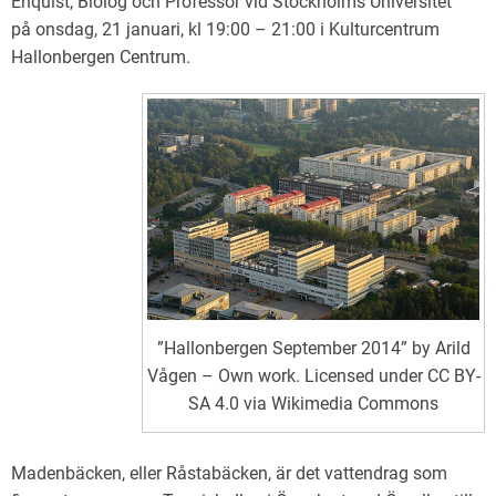
Enquist, Biolog och Professor vid Stockholms Universitet
på onsdag, 21 januari, kl 19:00 – 21:00 i Kulturcentrum
Hallonbergen Centrum.
”Hallonbergen September 2014” by Arild
Vågen – Own work. Licensed under CC BY-
SA 4.0 via Wikimedia Commons
Madenbäcken, eller Råstabäcken, är det vattendrag som