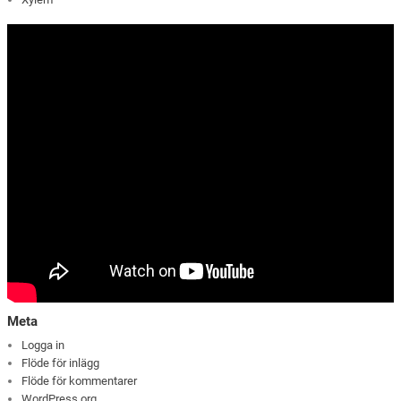
Meta
Logga in
Flöde för inlägg
Flöde för kommentarer
WordPress.org