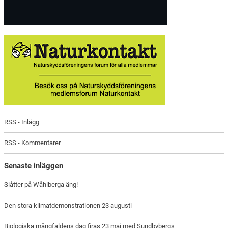
RSS - Inlägg
RSS - Kommentarer
Senaste inläggen
Slåtter på Wåhlberga äng!
Den stora klimatdemonstrationen 23 augusti
Biologiska mångfaldens dag firas 23 maj med Sundbybergs